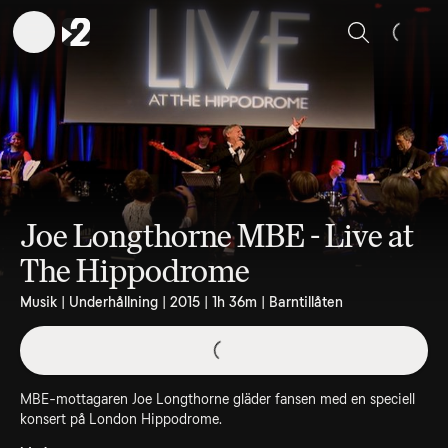
Sök
Joe Longthorne MBE - Live at
The Hippodrome
Musik | Underhållning | 2015 | 1h 36m | Barntillåten
MBE-mottagaren Joe Longthorne gläder fansen med en speciell
konsert på London Hippodrome.