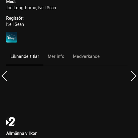
Med:
Joe Longthorne, Neil Sean
Regissör:
Neil Sean
Liknande titlar
Mer info
Medverkande
Allmänna villkor