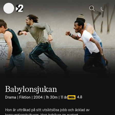
Sök
Babylonsjukan
4.8
Drama | Fiktion | 2004 | 1h 30m | 11 år
Hon är uttråkad på sitt utsiktslösa jobb och äcklad av