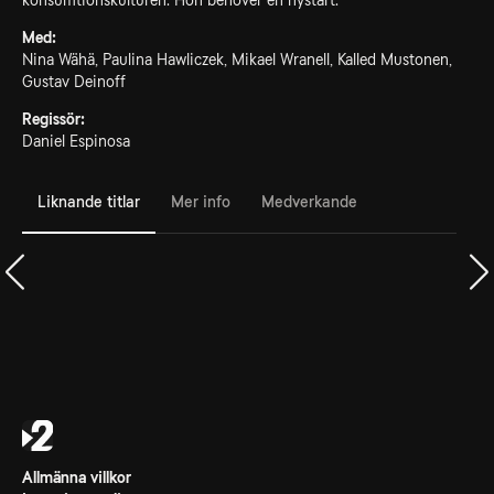
konsumtionskulturen. Hon behöver en nystart.
Med:
Nina Wähä, Paulina Hawliczek, Mikael Wranell, Kalled Mustonen,
Gustav Deinoff
Regissör:
Daniel Espinosa
Liknande titlar
Mer info
Medverkande
Allmänna villkor