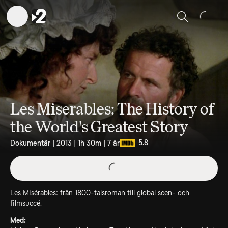
Sök
Les Miserables: The History of
the World's Greatest Story
5.8
Dokumentär | 2013 | 1h 30m | 7 år
Les Misérables: från 1800-talsroman till global scen- och
filmsuccé.
Med: