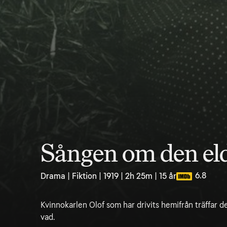
Sången om den e
6.8
Drama | Fiktion | 1919 | 2h 25m | 15 år
Kvinnokarlen Olof som har drivits hemifrån träffar den
vad.