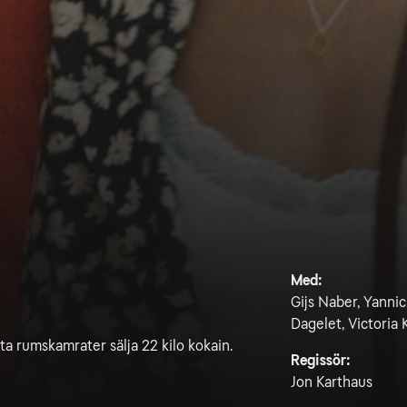
Med:
Gijs Naber, Yanni
Dagelet, Victoria
tta rumskamrater sälja 22 kilo kokain.
Regissör:
Jon Karthaus