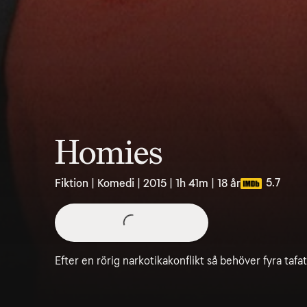
Homies
5.7
Fiktion | Komedi | 2015 | 1h 41m | 18 år
Efter en rörig narkotikakonflikt så behöver fyra tafa