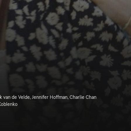
ck van de Velde, Jennifer Hoffman, Charlie Chan
 Koblenko