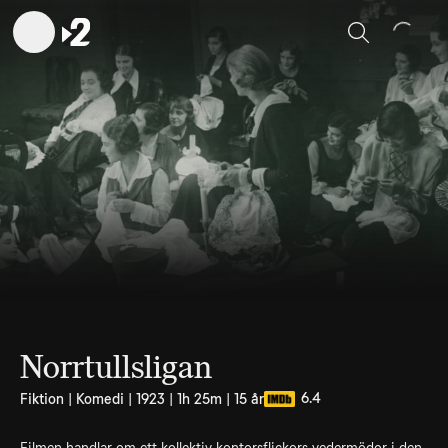
Sök
Norrtullsligan
6.4
Fiktion | Komedi | 1923 | 1h 25m | 15 år