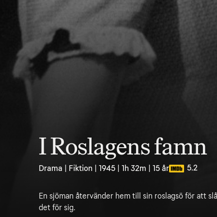
I Roslagens famn
5.2
Drama | Fiktion | 1945 | 1h 32m | 15 år
En sjöman återvänder hem till sin roslagsö för att slå s
det för sig.