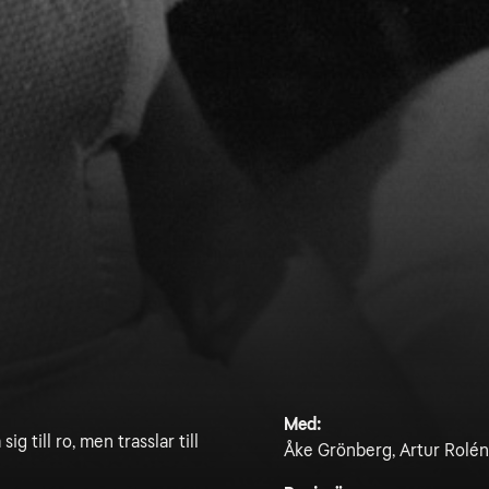
Med:
ig till ro, men trasslar till
Åke Grönberg, Artur Rolén