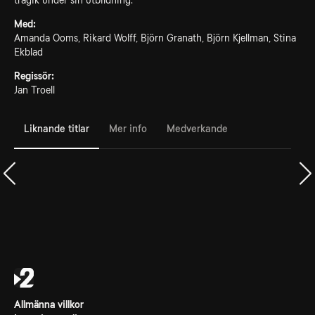
tragik under sin utbildning.
Med:
Amanda Ooms, Rikard Wolff, Björn Granath, Björn Kjellman, Stina
Ekblad
Regissör:
Jan Troell
Liknande titlar
Mer info
Medverkande
Allmänna villkor