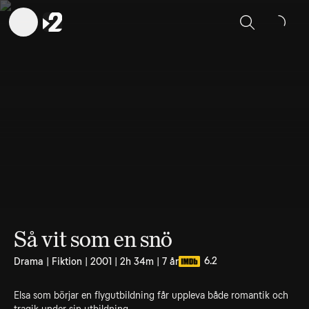
Sök
Så vit som en snö
6.2
Drama | Fiktion | 2001 | 2h 34m | 7 år
Elsa som börjar en flygutbildning får uppleva både romantik och