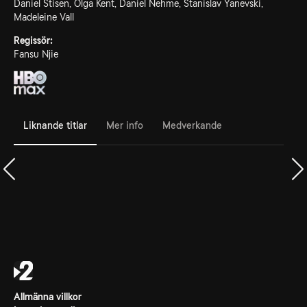
Daniel Stisen, Olga Kent, Daniel Nehme, Stanislav Yanevski,
Madeleine Vall
Regissör:
Fansu Njie
Liknande titlar
Mer info
Medverkande
Allmänna villkor