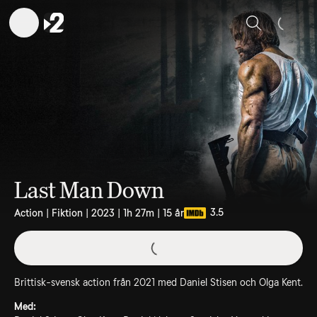
Sök
Last Man Down
3.5
Action | Fiktion | 2023 | 1h 27m | 15 år
Brittisk-svensk action från 2021 med Daniel Stisen och Olga Kent.
Med: