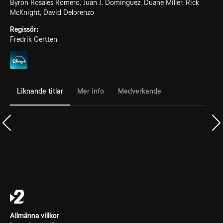
Byron Rosales Romero, Juan J. Dominguez, Duane Miller, Rick
McKnight, David Delorenzo
Regissör:
Fredrik Gertten
Liknande titlar
Mer info
Medverkande
Allmänna villkor