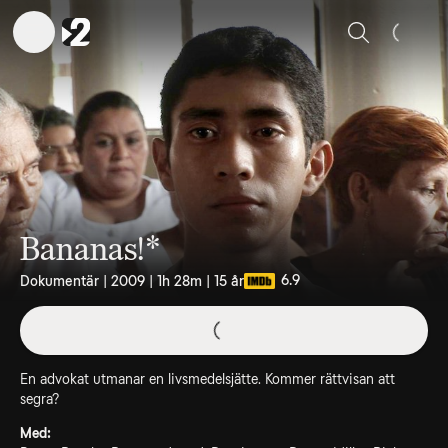
Sök
Bananas!*
6.9
Dokumentär | 2009 | 1h 28m | 15 år
En advokat utmanar en livsmedelsjätte. Kommer rättvisan att
segra?
Med: