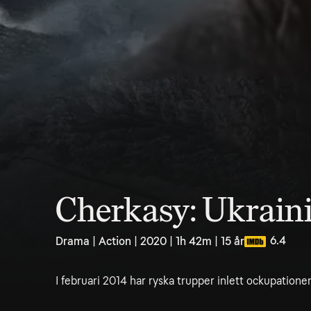
Cherkasy: Ukrain
6.4
Drama | Action | 2020 | 1h 42m | 15 år
I februari 2014 har ryska trupper inlett ockupatione