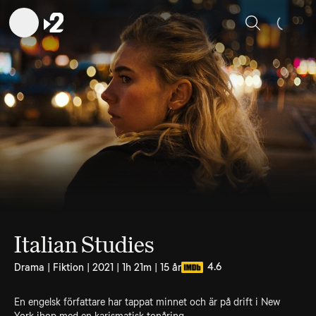
Sök
Italian Studies
4.6
Drama | Fiktion | 2021 | 1h 21m | 15 år
En engelsk författare har tappat minnet och är på drift i New