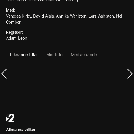
York ihop med en karismatisk tonåring.
Med:
Vanessa Kirby, David Ajala, Annika Wahlsten, Lars Wahlsten, Neil
Comber
Regissör:
Adam Leon
Liknande titlar
Mer info
Medverkande
Allmänna villkor