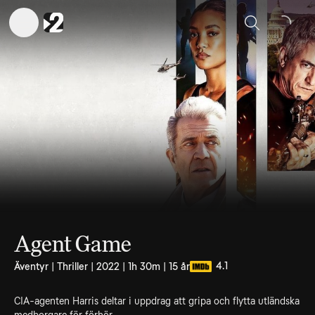
Sök
Agent Game
4.1
Äventyr | Thriller | 2022 | 1h 30m | 15 år
CIA-agenten Harris deltar i uppdrag att gripa och flytta utländska