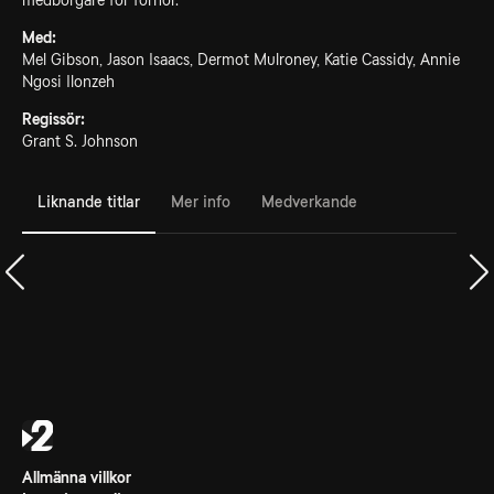
medborgare för förhör.
Med:
Mel Gibson, Jason Isaacs, Dermot Mulroney, Katie Cassidy, Annie
Ngosi Ilonzeh
Regissör:
Grant S. Johnson
Liknande titlar
Mer info
Medverkande
Allmänna villkor