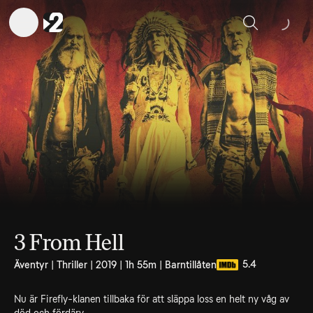
Sök
3 From Hell
5.4
Äventyr | Thriller | 2019 | 1h 55m | Barntillåten
Nu är Firefly-klanen tillbaka för att släppa loss en helt ny våg av