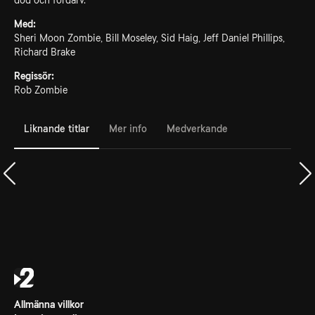
död och fördärv.
Med:
Sheri Moon Zombie, Bill Moseley, Sid Haig, Jeff Daniel Phillips,
Richard Brake
Regissör:
Rob Zombie
Liknande titlar
Mer info
Medverkande
Allmänna villkor