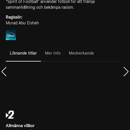
"Spirit of Football" använder fotboll för att främja
sammanhållning och bekämpa rasism.
Regissör:
Murad Abu Eisheh
Liknande titlar
Mer info
Medverkande
Allmänna villkor