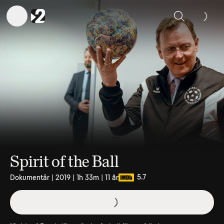
Sök
Spirit of the Ball
5.7
Dokumentär | 2019 | 1h 33m | 11 år