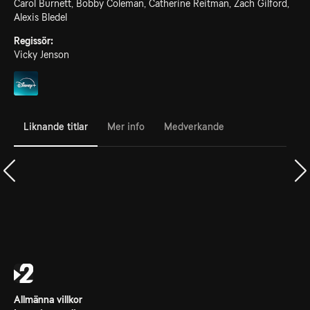
Carol Burnett, Bobby Coleman, Catherine Reitman, Zach Gilford,
Alexis Bledel
Regissör:
Vicky Jenson
Liknande titlar
Mer info
Medverkande
Allmänna villkor