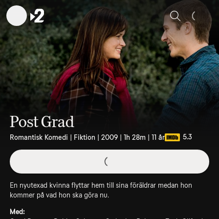
Sök
Post Grad
5.3
Romantisk Komedi | Fiktion | 2009 | 1h 28m | 11 år
En nyutexad kvinna flyttar hem till sina föräldrar medan hon
kommer på vad hon ska göra nu.
Med: