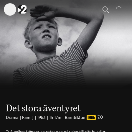
Sök
Det stora äventyret
7.0
Drama | Familj | 1953 | 1h 17m | Barntillåten