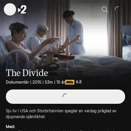
Sök
The Divide
6.8
Dokumentär | 2015 | 53m | 15 år
Sju liv i USA och Storbritannien speglar en vardag präglad av
djupnande ojämlikhet.
Med: