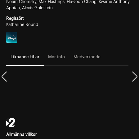
Noam Chomsky, Max Hastings, Ha-Joon Chang, Kwame Anthony
Appiah, Alexis Goldstein
Regissör:
Katharine Round
Liknande titlar
Mer info
Medverkande
Allmänna villkor