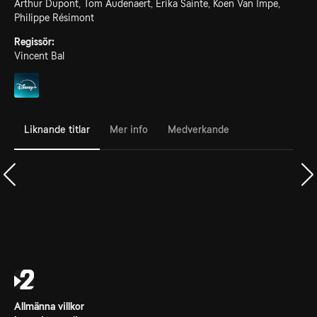
Arthur Dupont, Tom Audenaert, Erika Sainte, Koen Van Impe,
Philippe Résimont
Regissör:
Vincent Bal
Liknande titlar
Mer info
Medverkande
Allmänna villkor