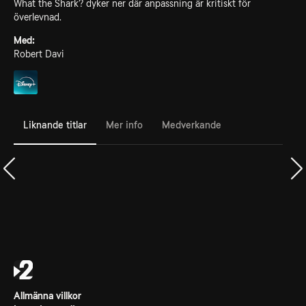
What the Shark? dyker ner där anpassning är kritiskt för
överlevnad.
Med:
Robert Davi
Liknande titlar
Mer info
Medverkande
Allmänna villkor