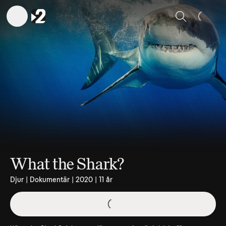
Sök
What the Shark?
Djur | Dokumentär | 2020 | 11 år