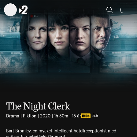
Sök
The Night Clerk
5.6
Drama | Fiktion | 2020 | 1h 30m | 15 år
Bart Bromley, en mycket intelligent hotellreceptionist med