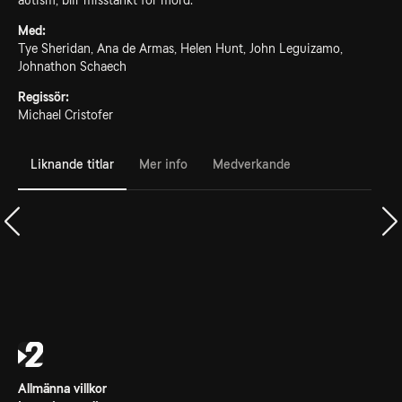
autism, blir misstänkt för mord.
Med:
Tye Sheridan, Ana de Armas, Helen Hunt, John Leguizamo,
Johnathon Schaech
Regissör:
Michael Cristofer
Liknande titlar
Mer info
Medverkande
Allmänna villkor