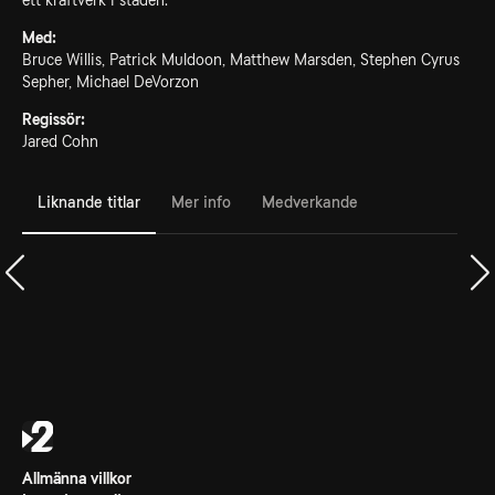
ett kraftverk i staden.
Med:
Bruce Willis, Patrick Muldoon, Matthew Marsden, Stephen Cyrus
Sepher, Michael DeVorzon
Regissör:
Jared Cohn
Liknande titlar
Mer info
Medverkande
Allmänna villkor