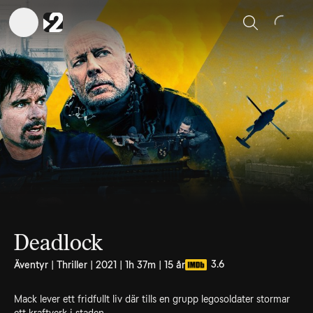
Sök
Deadlock
3.6
Äventyr | Thriller | 2021 | 1h 37m | 15 år
Mack lever ett fridfullt liv där tills en grupp legosoldater stormar