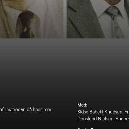
Med:
onfirmationen då hans mor
Sidse Babett Knudsen, Fr
Donslund Nielsen, Ander