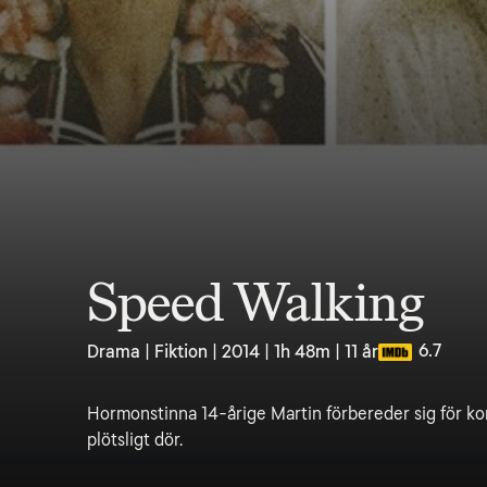
Speed Walking
6.7
Drama | Fiktion | 2014 | 1h 48m | 11 år
Hormonstinna 14-årige Martin förbereder sig för k
plötsligt dör.