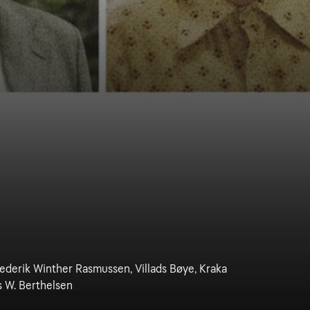
ederik Winther Rasmussen, Villads Bøye, Kraka
s W. Berthelsen