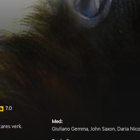
7.0
Med:
ares verk.
Giuliano Gemma, John Saxon, Daria Nico