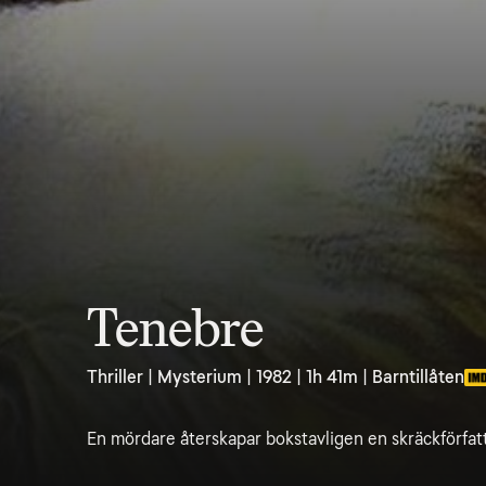
Tenebre
Thriller | Mysterium | 1982 | 1h 41m | Barntillåten
En mördare återskapar bokstavligen en skräckförfatt