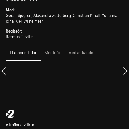
ritualistiska mord.
Med:
Göran Sjögren, Alexandra Zetterberg, Christian Kinell, Yohanna
Idha, Kjell Wilhelmsen
Regissör:
Rasmus Tirzitis
Liknande titlar
Mer info
Medverkande
Allmänna villkor