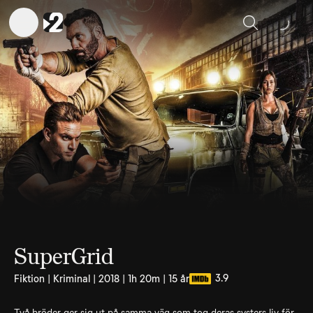
Sök
SuperGrid
3.9
Fiktion | Kriminal | 2018 | 1h 20m | 15 år