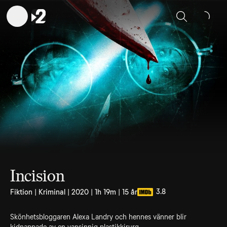
Sök
Incision
3.8
Fiktion | Kriminal | 2020 | 1h 19m | 15 år
Skönhetsbloggaren Alexa Landry och hennes vänner blir