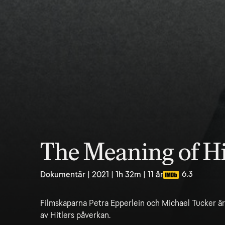
The Meaning of Hi
6.3
Dokumentär | 2021 | 1h 32m | 11 år
Filmskaparna Petra Epperlein och Michael Tucker är
av Hitlers påverkan.