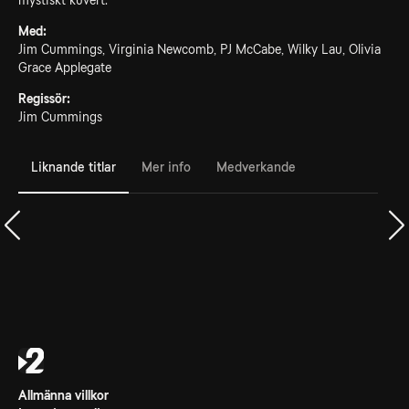
mystiskt kuvert.
Med:
Jim Cummings, Virginia Newcomb, PJ McCabe, Wilky Lau, Olivia
Grace Applegate
Regissör:
Jim Cummings
Liknande titlar
Mer info
Medverkande
Allmänna villkor