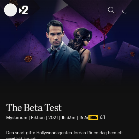
Sök
The Beta Test
6.1
Mysterium | Fiktion | 2021 | 1h 33m | 15 år
Den snart gifte Hollywoodagenten Jordan får en dag hem ett