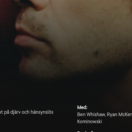
Med:
ut på djärv och hänsynslös
Ben Whishaw, Ryan McKen,
Kominowski