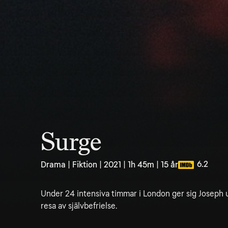
Surge
6.2
Drama | Fiktion | 2021 | 1h 45m | 15 år
Under 24 intensiva timmar i London ger sig Joseph 
resa av självbefrielse.