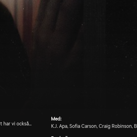
Med:
 har vi också...
K.J. Apa, Sofia Carson, Craig Robinson,