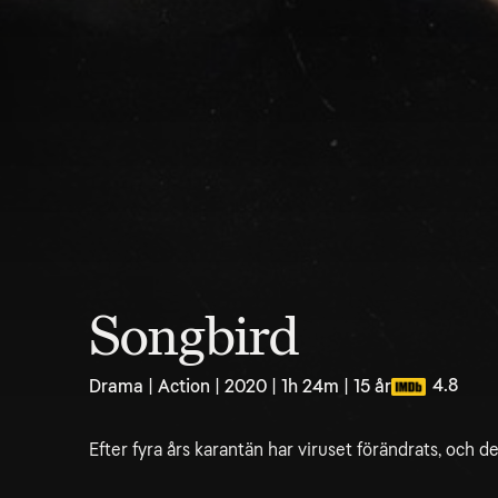
Songbird
4.8
Drama | Action | 2020 | 1h 24m | 15 år
Efter fyra års karantän har viruset förändrats, och det