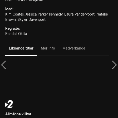
hem mot inbrottstjuvar.
Med:
Kim Coates, Jessica Parker Kennedy, Laura Vandervoort, Natalie
Brown, Skyler Davenport
Regissör:
Randall Okita
Liknande titlar
Mer info
Medverkande
Allmänna villkor