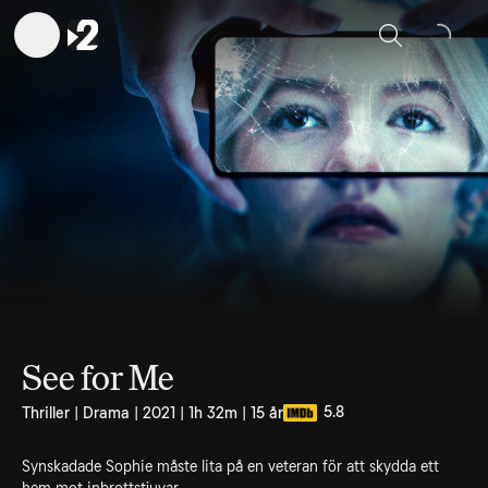
Sök
See for Me
5.8
Thriller | Drama | 2021 | 1h 32m | 15 år
Synskadade Sophie måste lita på en veteran för att skydda ett