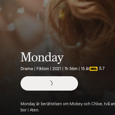
Monday
5.7
Drama | Fiktion | 2021 | 1h 56m | 15 år
Monday är berättelsen om Mickey och Chloe, två ame
bor i Aten.