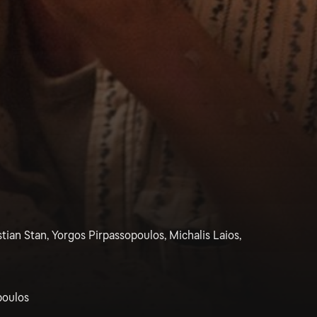
ian Stan, Yorgos Pirpassopoulos, Michalis Laios,
poulos