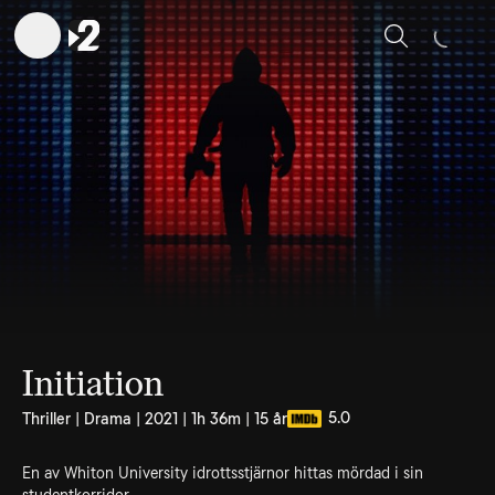
Sök
Initiation
5.0
Thriller | Drama | 2021 | 1h 36m | 15 år
En av Whiton University idrottsstjärnor hittas mördad i sin