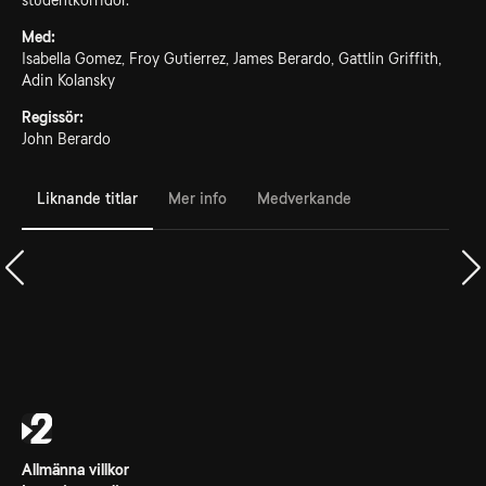
studentkorridor.
Med:
Isabella Gomez, Froy Gutierrez, James Berardo, Gattlin Griffith,
Adin Kolansky
Regissör:
John Berardo
Liknande titlar
Mer info
Medverkande
Allmänna villkor