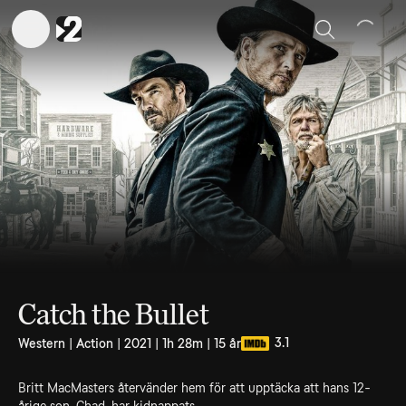
Sök
Catch the Bullet
3.1
Western | Action | 2021 | 1h 28m | 15 år
Britt MacMasters återvänder hem för att upptäcka att hans 12-