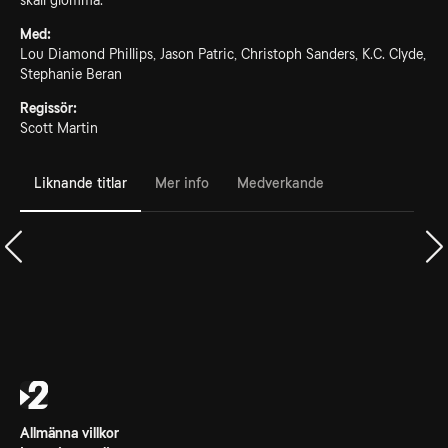
skall glömma.
Med:
Lou Diamond Phillips, Jason Patric, Christoph Sanders, K.C. Clyde,
Stephanie Beran
Regissör:
Scott Martin
Liknande titlar
Mer info
Medverkande
Allmänna villkor