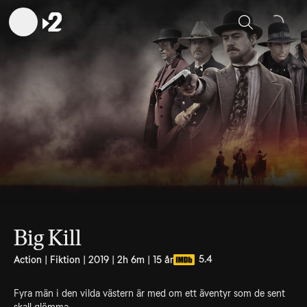
Sök
Big Kill
5.4
Action | Fiktion | 2019 | 2h 6m | 15 år
Fyra män i den vilda västern är med om ett äventyr som de sent