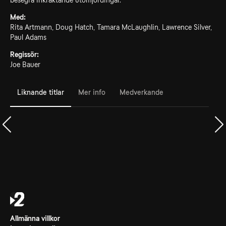
besegra inkräktande utomjordingar.
Med:
Rita Artmann, Doug Hatch, Tamara McLaughlin, Lawrence Silver,
Paul Adams
Regissör:
Joe Bauer
Liknande titlar
Mer info
Medverkande
Allmänna villkor