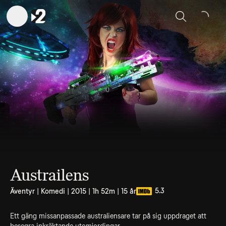
Sök
Austrailens
5.3
Äventyr | Komedi | 2015 | 1h 52m | 15 år
Ett gäng missanpassade australiensare tar på sig uppdraget att