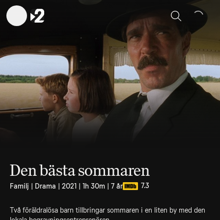
Sök
Den bästa sommaren
7.3
Familj | Drama | 2021 | 1h 30m | 7 år
Två föräldralösa barn tillbringar sommaren i en liten by med den