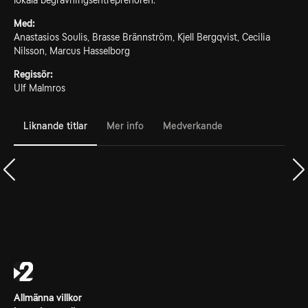
lokala begravningsentreprenören.
Med:
Anastasios Soulis, Brasse Brännström, Kjell Bergqvist, Cecilia
Nilsson, Marcus Hasselborg
Regissör:
Ulf Malmros
Liknande titlar
Mer info
Medverkande
Allmänna villkor