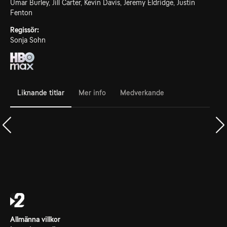
Umar Burley, Jill Carter, Kevin Davis, Jeremy Eldridge, Justin
Fenton
Regissör:
Sonja Sohn
Liknande titlar
Mer info
Medverkande
Allmänna villkor