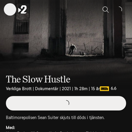
Sök
The Slow Hustle
6.6
Verkliga Brott | Dokumentär | 2021 | 1h 28m | 15 år
Baltimorepolisen Sean Suiter skjuts till döds i tjänsten.
Med: