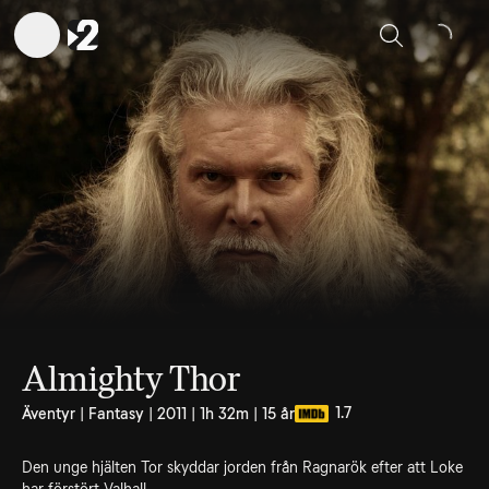
Sök
Almighty Thor
1.7
Äventyr | Fantasy | 2011 | 1h 32m | 15 år
Den unge hjälten Tor skyddar jorden från Ragnarök efter att Loke