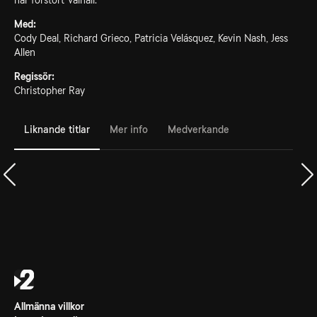
har förstört Valhall.
Med:
Cody Deal, Richard Grieco, Patricia Velásquez, Kevin Nash, Jess
Allen
Regissör:
Christopher Ray
Liknande titlar
Mer info
Medverkande
Allmänna villkor