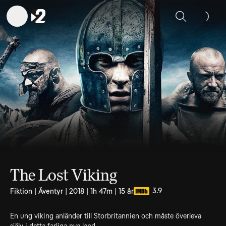
Sök
The Lost Viking
3.9
Fiktion | Äventyr | 2018 | 1h 47m | 15 år
En ung viking anländer till Storbritannien och måste överleva