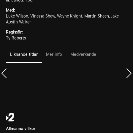
år. Längd: 1.58.
Med:
Luke Wilson, Vinessa Shaw, Wayne Knight, Martin Sheen, Jake
Austin Walker
Regissör:
Ty Roberts
Liknande titlar
Mer info
Medverkande
Allmänna villkor