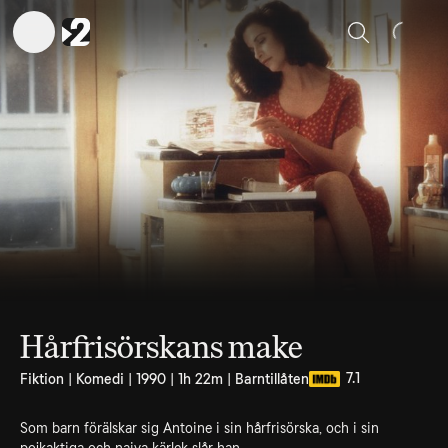
Sök
Hårfrisörskans make
7.1
Fiktion | Komedi | 1990 | 1h 22m | Barntillåten
Som barn förälskar sig Antoine i sin hårfrisörska, och i sin