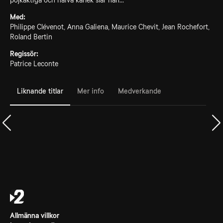
pojkaktiga och naiva kärlek slår han...
Med:
Philippe Clévenot, Anna Galiena, Maurice Chevit, Jean Rochefort,
Roland Bertin
Regissör:
Patrice Leconte
Liknande titlar
Mer info
Medverkande
Allmänna villkor