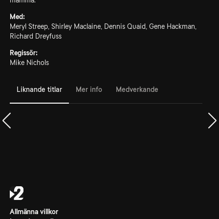
mamma.
Med:
Meryl Streep, Shirley Maclaine, Dennis Quaid, Gene Hackman,
Richard Dreyfuss
Regissör:
Mike Nichols
Liknande titlar
Mer info
Medverkande
Allmänna villkor