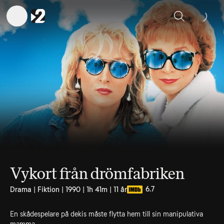
Sök
Vykort från drömfabriken
6.7
Drama | Fiktion | 1990 | 1h 41m | 11 år
En skådespelare på dekis måste flytta hem till sin manipulativa