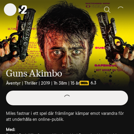
Sök
Guns Akimbo
6.3
Äventyr | Thriller | 2019 | 1h 38m | 15 år
Miles fastnar i ett spel där främlingar kämpar emot varandra för
att underhålla en online-publik.
Med: