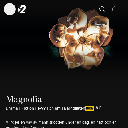
Sök
Magnolia
8.0
Drama | Fiktion | 1999 | 3h 8m | Barntillåten
Vi följer en väv av människoöden under en dag, en natt och en