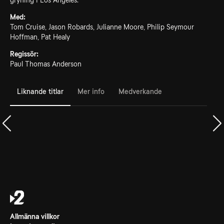
gryning i Los Angeles.
Med:
Tom Cruise, Jason Robards, Julianne Moore, Philip Seymour
Hoffman, Pat Healy
Regissör:
Paul Thomas Anderson
Liknande titlar
Mer info
Medverkande
Allmänna villkor