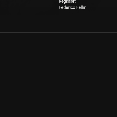
Regissör:
Federico Fellini
Allmänna villkor
Kun
Integritetspolicy
Pre
Cookiepolicy
Kon