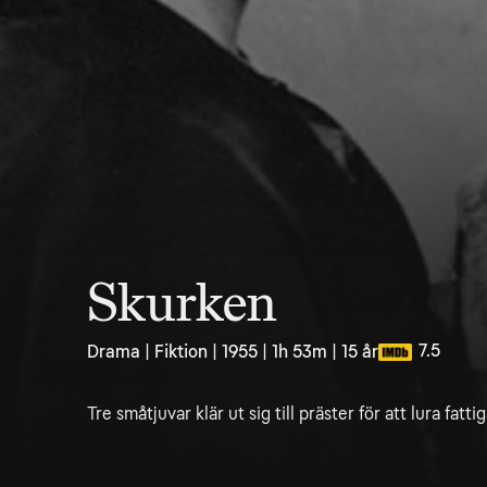
Skurken
7.5
Drama | Fiktion | 1955 | 1h 53m | 15 år
Tre småtjuvar klär ut sig till präster för att lura fat