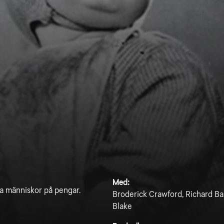
Med:
tiga människor på pengar.
Broderick Crawford, Richard Bas
Blake