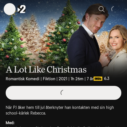
Sök
A Lot Like Christmas
6.3
Romantisk Komedi | Fiktion | 2021 | 1h 26m | 7 år
När PJ åker hem till jul återknyter han kontakten med sin high
school-kärlek Rebecca.
Med: