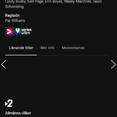
Cindy Busby, Sam Page, Erin Boyes, Wesley MacInnes, Jason
Schombing
Regissör:
Pat Williams
Liknande titlar
Mer info
Medverkande
Allmänna villkor