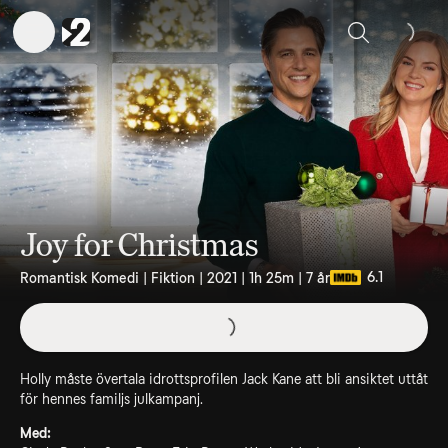
Sök
Joy for Christmas
6.1
Romantisk Komedi | Fiktion | 2021 | 1h 25m | 7 år
Holly måste övertala idrottsprofilen Jack Kane att bli ansiktet uttåt
för hennes familjs julkampanj.
Med: