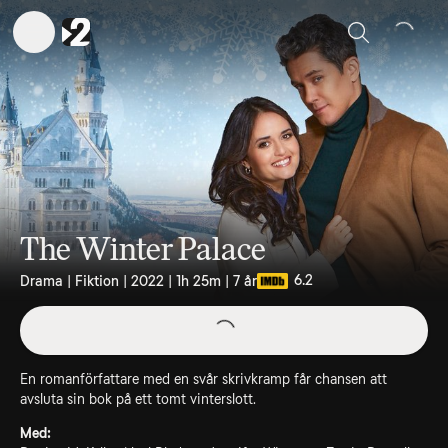
Sök
The Winter Palace
6.2
Drama | Fiktion | 2022 | 1h 25m | 7 år
En romanförfattare med en svår skrivkramp får chansen att
avsluta sin bok på ett tomt vinterslott.
Med: