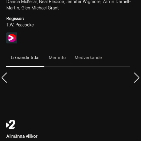
Danica McKellar, Neal Bledsoe, Jennifer Wigmore, Zarrin Darnell-
Martin, Glen Michael Grant
Regissör:
T.W. Peacocke
Liknande titlar
Mer info
Medverkande
Allmänna villkor